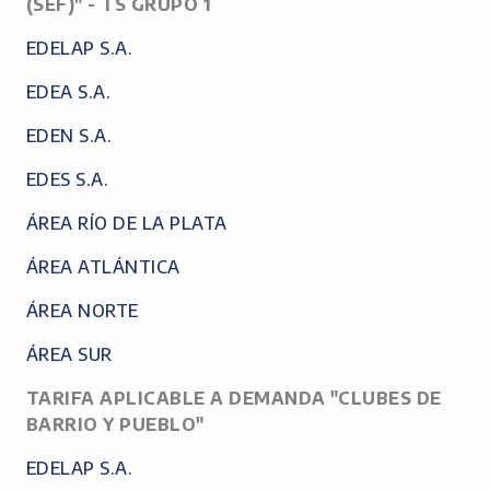
(SEF)" - TS GRUPO 1
EDELAP S.A.
EDEA S.A.
EDEN S.A.
EDES S.A.
ÁREA RÍO DE LA PLATA
ÁREA ATLÁNTICA
ÁREA NORTE
ÁREA SUR
TARIFA APLICABLE A DEMANDA "CLUBES DE
BARRIO Y PUEBLO"
EDELAP S.A.