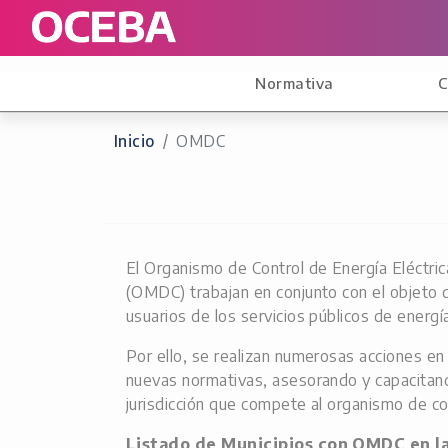
Normativa
C
Inicio
OMDC
El Organismo de Control de Energía Eléctri
(OMDC) trabajan en conjunto con el objeto de
usuarios de los servicios públicos de energía
Por ello, se realizan numerosas acciones en 
nuevas normativas, asesorando y capacitando 
jurisdicción que compete al organismo de co
Listado de Municipios con OMDC en la