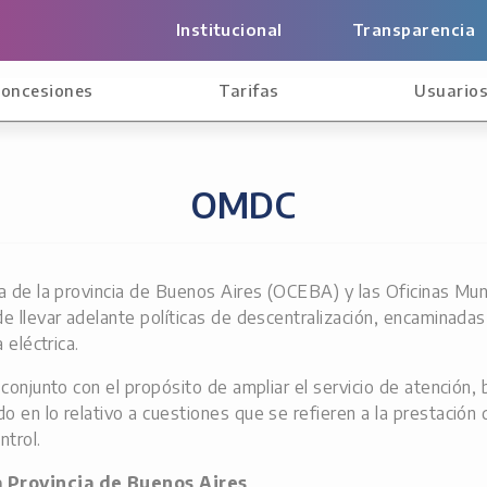
Institucional
Transparencia
oncesiones
Tarifas
Usuario
OMDC
ca de la provincia de Buenos Aires (OCEBA) y las Oficinas Mu
 llevar adelante políticas de descentralización, encaminadas a 
 eléctrica.
conjunto con el propósito de ampliar el servicio de atención,
en lo relativo a cuestiones que se refieren a la prestación de
ntrol.
 Provincia de Buenos Aires